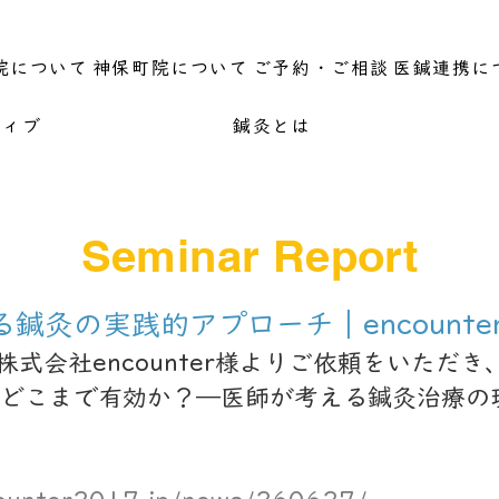
院について
神保町院について
ご予約・ご相談
医鍼連携に
ティブ
鍼灸とは
Seminar Report
鍼灸の実践的アプローチ｜encounte
株式会社encounter様よりご依頼をいただ
どこまで有効か？―医師が考える鍼灸治療の