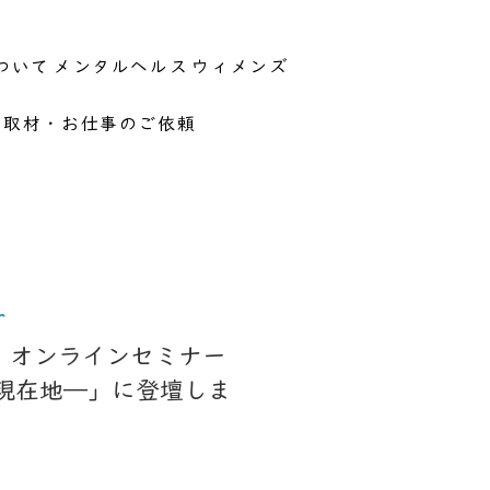
ついて
メンタルヘルス
ウィメンズ
取材・お仕事のご依頼
r
き、オンラインセミナー
現在地―」に登壇しま