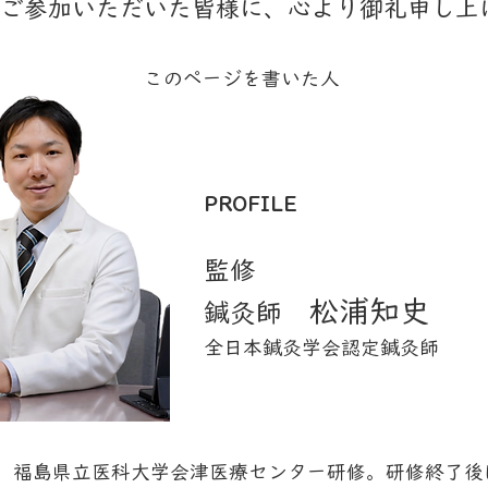
ご参加いただいた皆様に、心より御礼申し上
​このページを書いた人
PROFILE
監修
松浦知史
鍼灸師
​全日本鍼灸学会認定鍼灸師
。福島県立医科大学会津医療センター研修。研修終了後