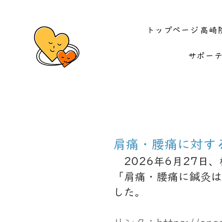
トップページ
高崎
サポー
肩痛・腰痛に対する
2026年6月27日、
「肩痛・腰痛に鍼灸は
した。