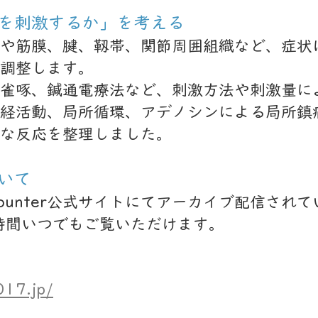
を刺激するか」を考える
や筋膜、腱、靱帯、関節周囲組織など、症状
調整します。
雀啄、鍼通電療法など、刺激方法や刺激量に
経活動、局所循環、アデノシンによる局所鎮
な反応を整理しました。
いて
ounter公式サイトにてアーカイブ配信され
時間いつでもご覧いただけます。
017.jp/