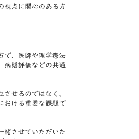
の視点に関心のある方
方で、医師や理学療法
、病態評価などの共通
立させるのではなく、
における重要な課題で
ご一緒させていただいた