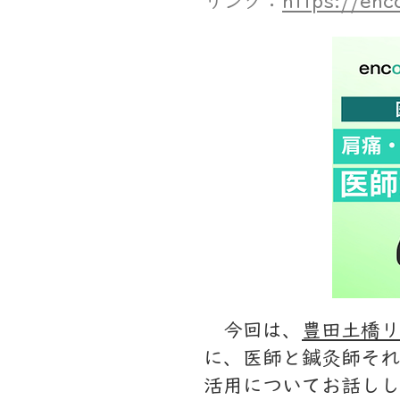
​​リンク：
https://en
今回は、
豊田土橋リ
に、医師と鍼灸師それ
活用についてお話しし