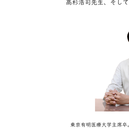
高杉浩司先生、そして
東京有明医療大学主席卒