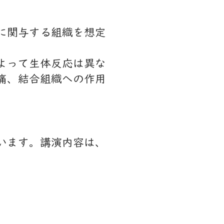
に関与する組織を想定
よって生体反応は異な
痛、結合組織への作用
ています。講演内容は、