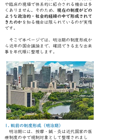
や臨床の現場で体系的に紹介される機会は多
くありません。そのため、
現在の制度がどの
ような政治的・社会的経緯の中で形成されて
きたのか
を知る機会は限られているのが実情
です。
​ そこで本ページでは、明治期の制度形成か
ら近年の国会議論まで、確認できる主な出来
事を年代順に整理します。
1. 戦前の制度形成（明治期）
明治期には、按摩・鍼・灸は近代国家の医
療制度の中で規制対象として整理されまし