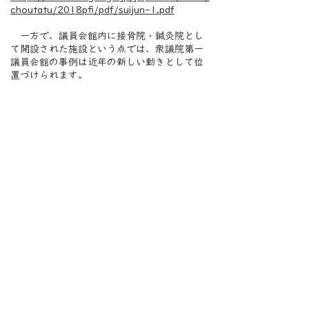
choutatu/2018pfi/pdf/suijun-1.pdf
一方で、議員会館内に接骨院・鍼灸院とし
て開設された施設という点では、衆議院第一
議員会館の事例は近年の新しい動きとして位
置づけられます。