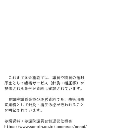
これまで国会施設では、議員や職員の福利
厚生として
療術サービス（針灸・指圧等）
が
提供される事例が資料上確認されています。
参議院議員会館の運営資料でも、療術治療
室業務として針灸・指圧治療が行われること
が明記されています。
参照資料：参議院議員会館運営仕様書
https://www.sangiin.go.jp/japanese/annai/