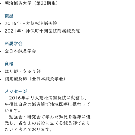
明治鍼灸大学（第23期生）
職歴
2016年〜大慈松浦鍼灸院
2021年〜神保町十河医院附属鍼灸院
所属学会
全日本鍼灸学会
資格
はり師・きゅう師
認定鍼灸師（全日本鍼灸学会）
メッセージ
2016年より大慈松浦鍼灸院に勤務し、
午後は自身の鍼灸院で地域医療に携わって
います。
勉強会・研究会で学んだ知見を臨床に還
元し、皆さまのお役に立てる鍼灸師であり
たいと考えております。