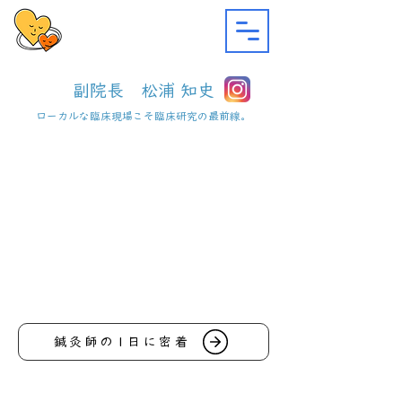
副院長 松浦 知史
ローカルな臨床現場こそ臨床研究の最前線。
鍼灸師の1日に密着