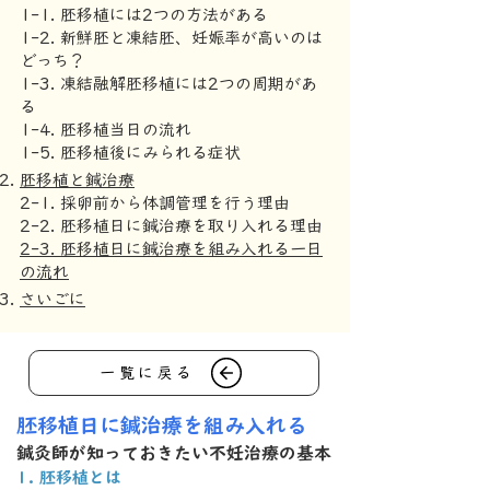
1-1. 胚移植には2つの方法がある
1-2. 新鮮胚と凍結胚、妊娠率が高いのは
どっち？
1-3. 凍結融解胚移植には2つの周期があ
る
1-4. 胚移植当日の流れ
1-5. 胚移植後にみられる症状
胚移植と鍼治療
2-1. 採卵前から体調管理を行う理由
2-2. 胚移植日に鍼治療を取り入れる理由
2-3. 胚移植日に鍼治療を組み入れる一日
の流れ
​さいごに
一覧に戻る
胚移植日に鍼治療を組み入れる
鍼灸師が知っておきたい不妊治療の基本
1. 胚移植とは