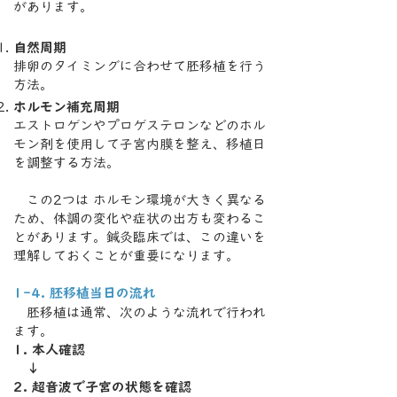
があります。
自然周期
排卵のタイミングに合わせて胚移植を行う
方法。
ホルモン補充周期
エストロゲンやプロゲステロンなどのホル
モン剤を使用して子宮内膜を整え、移植日
を調整する方法。
この2つは ホルモン環境が大きく異なる
ため、体調の変化や症状の出方も変わるこ
とがあります。鍼灸臨床では、この違いを
理解しておくことが重要になります。
1-4. 胚移植当日の流れ
胚移植は通常、次のような流れで行われ
ます。
1. 本人確認
↓
2. 超音波で子宮の状態を確認