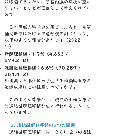
に移植できるため、子宮内膜の環境が整い
やすいことなどが理由として考えられてい
ます。
日本産婦人科学会の調査によると、生殖
補助医療における生産分娩の割合として、
以下のような報告があります（2022
年）。
新鮮胚移植：1.7％（4,883 /
279,218）
凍結融解胚移植：6.6％（70,289 /
264,412）
※出典：
日本生殖医学会「生殖補助医療の
治療成績はどの程度なのですか？」
このような背景から、現在の生殖医療で
は凍結融解胚移植が広く行われるようにな
っています。
1-3. 凍結融解胚移植の2つの周期
凍結融解胚移植には、さらに
2つの方法