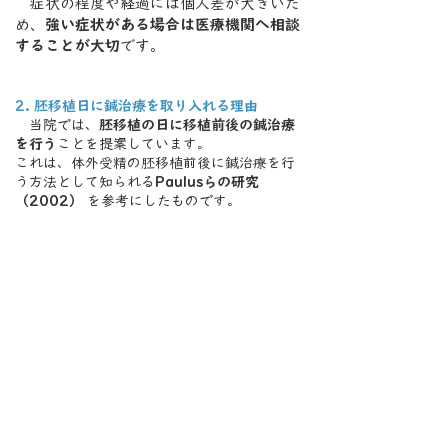
症状の程度や経過には個人差が大きいた
め、
強い症状がある場合は医療機関へ相談
することが大切
です。
2. 胚移植日に鍼治療を取り入れる理由
当院では、
胚移植の日に移植前後の鍼治療
を行う
ことを提案しています。
これは、体外受精の胚移植前後に鍼治療を行
う方法として知られる
Paulusらの研究
（2002）
を参考にしたものです。